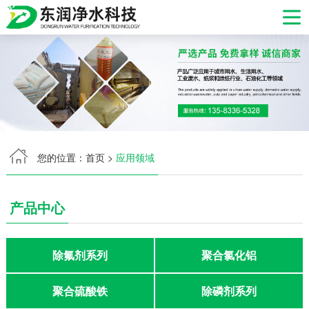
网站首页
产品中心
生产现场
您的位置：
首页
>
应用领域
发货现场
应用领域
产品中心
产品资讯
除氟剂系列
聚合氯化铝
关于我们
聚合硫酸铁
除磷剂系列
服务支持