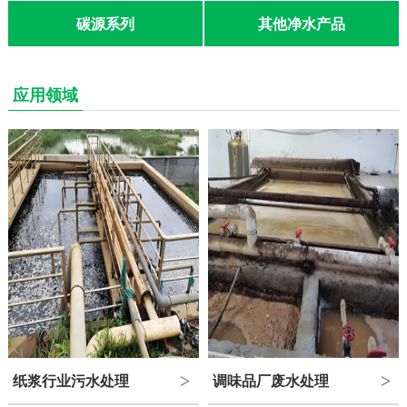
碳源系列
其他净水产品
联系我们
应用领域
纸浆行业污水处理
调味品厂废水处理
>
>