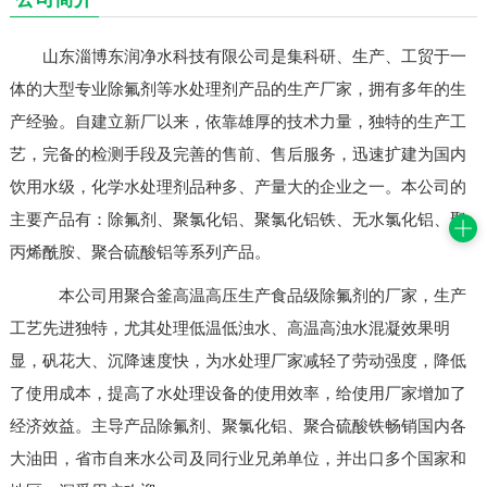
联系我们
山东淄博东润净水科技有限公司是集科研、生产、工贸于一
体的大型专业除氟剂等水处理剂产品的生产厂家，拥有多年的生
产经验。自建立新厂以来，依靠雄厚的技术力量，独特的生产工
艺，完备的检测手段及完善的售前、售后服务，迅速扩建为国内
饮用水级，化学水处理剂品种多、产量大的企业之一。本公司的
主要产品有：除氟剂、聚氯化铝、聚氯化铝铁、无水氯化铝、聚
丙烯酰胺、聚合硫酸铝等系列产品。
本公司用聚合釜高温高压生产食品级除氟剂的厂家，生产
工艺先进独特，尤其处理低温低浊水、高温高浊水混凝效果明
显，矾花大、沉降速度快，为水处理厂家减轻了劳动强度，降低
了使用成本，提高了水处理设备的使用效率，给使用厂家增加了
经济效益。主导产品除氟剂、聚氯化铝、聚合硫酸铁畅销国内各
大油田，省市自来水公司及同行业兄弟单位，并出口多个国家和