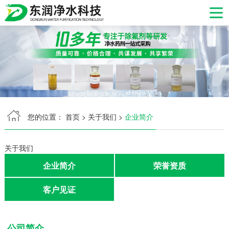
网站首页
产品中心
生产现场
您的位置：
首页
>
关于我们
>
企业简介
发货现场
应用领域
关于我们
企业简介
荣誉资质
产品资讯
客户见证
关于我们
服务支持
公司简介