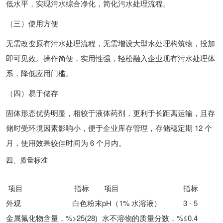
低水平，实现污水综合净化，简化污水处理流程。
（三）使用方便
无需改变原有污水处理流程，无需增设大型水处理构筑物，投加
即可见效。操作简便，实用性强，轻松融入企业现有污水处理体
系，降低应用门槛。
（四）易于储存
固体形态优势明显，相较于液体药剂，更利于长距离运输，且存
储时受环境因素影响小，便于企业库存管理，存储稳定期 12 个
月，使用效果较佳时间为 6 个月内。
四、质量标准
项目
指标
项目
指标
外观
白色粉末
pH（1% 水溶液）
3 - 5
金属氟化物含量，%
>25(28)
水不溶物的质量分数，%
≤0.4