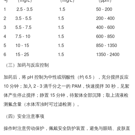
1
2.5 - 3.5
1.5
50 - 200
2
3.5 - 5.5
1.5
200 - 400
3
5.5 - 7.5
1.5
400 - 600
4
7.5 - 10
1.5
600 - 850
5
10 - 15
1.5
850 - 1350
6
15 - 25
1.5
1350 - 2400
（三）加药与反应控制
加药后，将 pH 控制为中性或弱酸性（约 6.5 ），充分搅拌反应
10 分钟；加入 2 - 3 滴千分之一的 PAM，快速搅拌 30 秒，见絮
体产生停止搅拌；静置 15 分钟，待絮体全部沉降；取上清液检
测氟含量（水体浑浊时可过滤检测 ）。
（四）安全注意事项
操作时注意劳动保护，佩戴安全防护装置，避免与眼睛、皮肤直