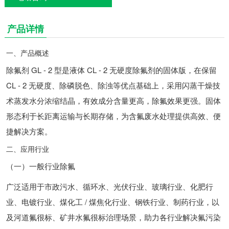
产品详情
一、产品概述
除氟剂 GL - 2 型是液体 CL - 2 无硬度除氟剂的固体版，在保留
CL - 2 无硬度、除磷脱色、除浊等优点基础上，采用闪蒸干燥技
术蒸发水分浓缩结晶，有效成分含量更高，除氟效果更强。固体
形态利于长距离运输与长期存储，为含氟废水处理提供高效、便
捷解决方案。
二、应用行业
（一）一般行业除氟
广泛适用于市政污水、循环水、光伏行业、玻璃行业、化肥行
业、电镀行业、煤化工 / 煤焦化行业、钢铁行业、制药行业，以
及河道氟很标、矿井水氟很标治理场景，助力各行业解决氟污染