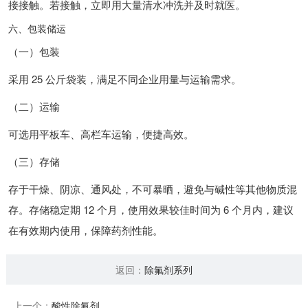
接接触。若接触，立即用大量清水冲洗并及时就医。
六、包装储运
（一）包装
采用 25 公斤袋装，满足不同企业用量与运输需求。
（二）运输
可选用平板车、高栏车运输，便捷高效。
（三）存储
存于干燥、阴凉、通风处，不可暴晒，避免与碱性等其他物质混
存。存储稳定期 12 个月，使用效果较佳时间为 6 个月内，建议
在有效期内使用，保障药剂性能。
返回：
除氟剂系列
上一个：
酸性除氟剂