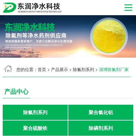
网站首页
产品中心
生产现场
您的位置：
首页
>
产品展示
>
除氟剂系列
>
淄博除氟剂厂家
发货现场
应用领域
产品中心
产品资讯
除氟剂系列
聚合氯化铝
关于我们
聚合硫酸铁
除磷剂系列
服务支持